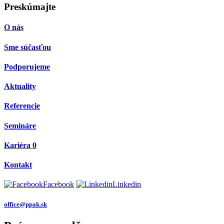
Preskúmajte
O nás
Sme súčasťou
Podporujeme
Aktuality
Referencie
Semináre
Kariéra
0
Kontakt
Facebook
Linkedin
office@ppak.sk