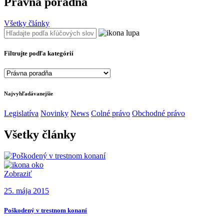
Právna poradňa
Všetky články
Filtrujte podľa kategórií
Najvyhľadávanejšie
Legislatíva
Novinky
News
Colné právo
Obchodné právo
Všetky články
Zobraziť
25. mája 2015
Poškodený v trestnom konaní