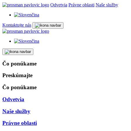
Odvetvia
Právne oblasti
Naše služby
Kontaktujte nás
Čo ponúkame
Preskúmajte
Čo ponúkame
Odvetvia
Naše služby
Právne oblasti