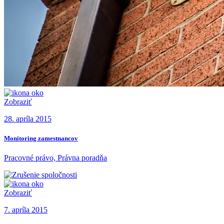
Zobraziť
28. apríla 2015
Monitoring zamestnancov
Pracovné právo, Právna poradňa
Zobraziť
7. apríla 2015