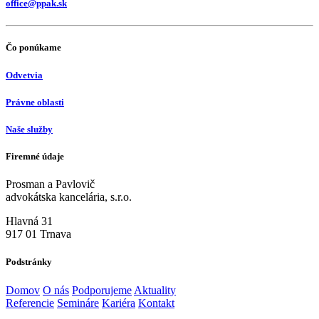
office@ppak.sk
Čo ponúkame
Odvetvia
Právne oblasti
Naše služby
Firemné údaje
Prosman a Pavlovič
advokátska kancelária, s.r.o.
Hlavná 31
917 01 Trnava
Podstránky
Domov
O nás
Podporujeme
Aktuality
Referencie
Semináre
Kariéra
Kontakt