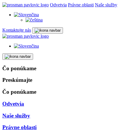
Odvetvia
Právne oblasti
Naše služby
Kontaktujte nás
Čo ponúkame
Preskúmajte
Čo ponúkame
Odvetvia
Naše služby
Právne oblasti