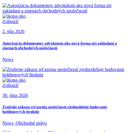
Zobraziť
2. júla 2026
Autorizácia dokumentov advokátom ako nová forma pri zakladaní a
zmenách obchodných spoločností
News
Zobraziť
30. júna 2026
Zrušenie zákazu reťazenia spoločností zjednodušuje budovanie
holdingových štruktúr
News, Obchodné právo