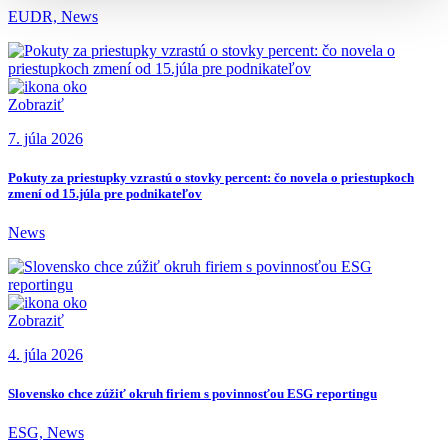
EUDR, News
Zobraziť
7. júla 2026
Pokuty za priestupky vzrastú o stovky percent: čo novela o priestupkoch
zmení od 15.júla pre podnikateľov
News
Zobraziť
4. júla 2026
Slovensko chce zúžiť okruh firiem s povinnosťou ESG reportingu
ESG, News