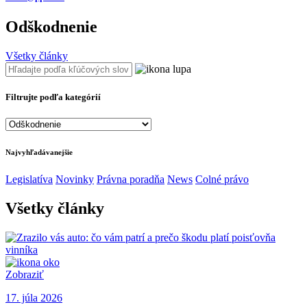
Odškodnenie
Všetky články
Filtrujte podľa kategórií
Najvyhľadávanejšie
Legislatíva
Novinky
Právna poradňa
News
Colné právo
Všetky články
Zobraziť
17. júla 2026