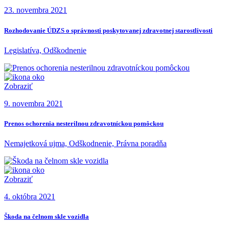
23. novembra 2021
Rozhodovanie ÚDZS o správnosti poskytovanej zdravotnej starostlivosti
Legislatíva, Odškodnenie
Zobraziť
9. novembra 2021
Prenos ochorenia nesterilnou zdravotníckou pomôckou
Nemajetková ujma, Odškodnenie, Právna poradňa
Zobraziť
4. októbra 2021
Škoda na čelnom skle vozidla