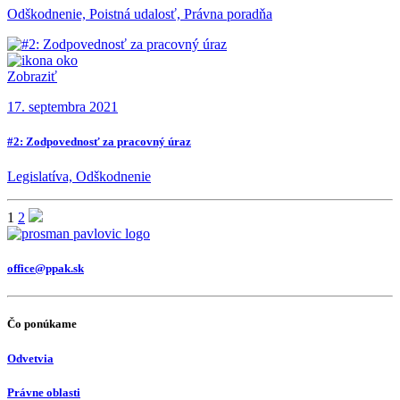
Odškodnenie, Poistná udalosť, Právna poradňa
Zobraziť
17. septembra 2021
#2: Zodpovednosť za pracovný úraz
Legislatíva, Odškodnenie
1
2
office@ppak.sk
Čo ponúkame
Odvetvia
Právne oblasti