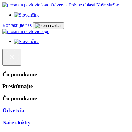
Odvetvia
Právne oblasti
Naše služby
Kontaktujte nás
Čo ponúkame
Preskúmajte
Čo ponúkame
Odvetvia
Naše služby