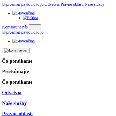
Odvetvia
Právne oblasti
Naše služby
Kontaktujte nás
Čo ponúkame
Preskúmajte
Čo ponúkame
Odvetvia
Naše služby
Právne oblasti