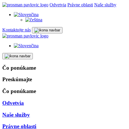
Odvetvia
Právne oblasti
Naše služby
Kontaktujte nás
Čo ponúkame
Preskúmajte
Čo ponúkame
Odvetvia
Naše služby
Právne oblasti