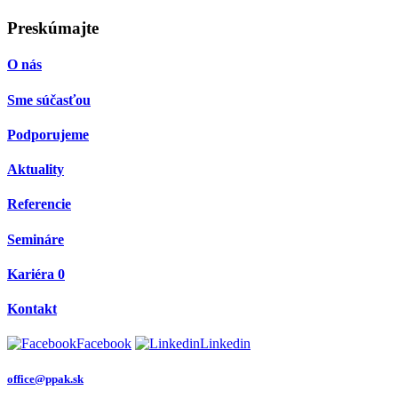
Preskúmajte
O nás
Sme súčasťou
Podporujeme
Aktuality
Referencie
Semináre
Kariéra
0
Kontakt
Facebook
Linkedin
office@ppak.sk