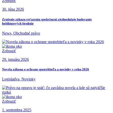
Zobraziť
30. júna 2026
Zrušenie zákazu reťazenia spoločností zjednodušuje budovanie
holdingových štruktúr
News, Obchodné právo
Zobraziť
29. januára 2026
Novela zákona o ochrane spotrebiteľa a novinky v roku 2026
Legislatíva, Novinky
Zobraziť
1. septembra 2025