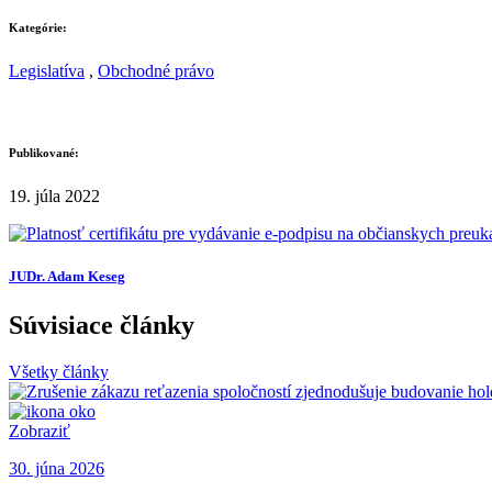
Kategórie:
Legislatíva
,
Obchodné právo
Publikované:
19. júla 2022
JUDr. Adam Keseg
Súvisiace články
Všetky články
Zobraziť
30. júna 2026