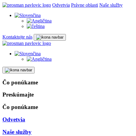
Odvetvia
Právne oblasti
Naše služby
Kontaktujte nás
Čo ponúkame
Preskúmajte
Čo ponúkame
Odvetvia
Naše služby