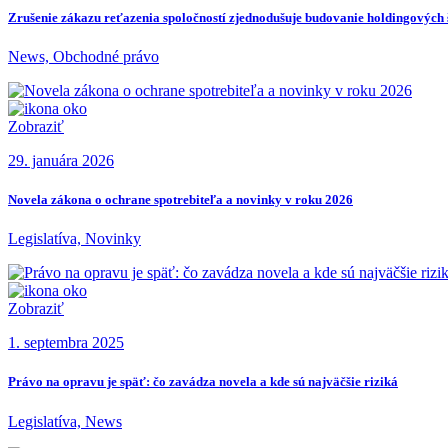
Zrušenie zákazu reťazenia spoločností zjednodušuje budovanie holdingových 
News, Obchodné právo
Zobraziť
29. januára 2026
Novela zákona o ochrane spotrebiteľa a novinky v roku 2026
Legislatíva, Novinky
Zobraziť
1. septembra 2025
Právo na opravu je späť: čo zavádza novela a kde sú najväčšie riziká
Legislatíva, News