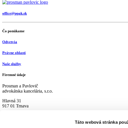
office@ppak.sk
Čo ponúkame
Odvetvia
Právne oblasti
Naše služby
Firemné údaje
Prosman a Pavlovič
advokátska kancelária, s.r.o.
Hlavná 31
917 01 Trnava
Podstránky
Táto webová stránka pou