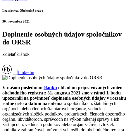
Legislatíva, Obchodné právo
30. novembra 2021
Doplnenie osobných údajov spoločníkov
do ORSR
Zdielať článok
V našom poslednom
článku
ohľadom pripravovaných zmien
obchodného registra z 31. augusta 2021 sme v rámci I. bodu
upozornili na
povinnosť doplnenia osobných údajov v rozsahu
rodné číslo a dátum narodenia
o spoločníkoch, štatutárnych
orgánoch alebo členoch štatutárnych orgánov, vedúcich
organizačných zložiek podnikov, prokuristoch, členoch dozorného
orgánu, likvidátoroch, správcoch na výkon nútenej správy a ich
zástupcoch, vedúcich podnikov alebo organizačných zložiek
podnikov zahraničných právnických osôb do obchodného registra,