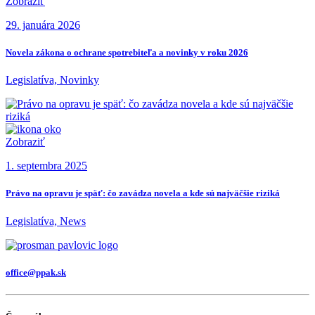
Zobraziť
29. januára 2026
Novela zákona o ochrane spotrebiteľa a novinky v roku 2026
Legislatíva, Novinky
Zobraziť
1. septembra 2025
Právo na opravu je späť: čo zavádza novela a kde sú najväčšie riziká
Legislatíva, News
office@ppak.sk