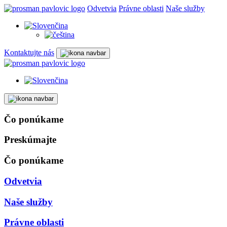
Odvetvia
Právne oblasti
Naše služby
Kontaktujte nás
Čo ponúkame
Preskúmajte
Čo ponúkame
Odvetvia
Naše služby
Právne oblasti