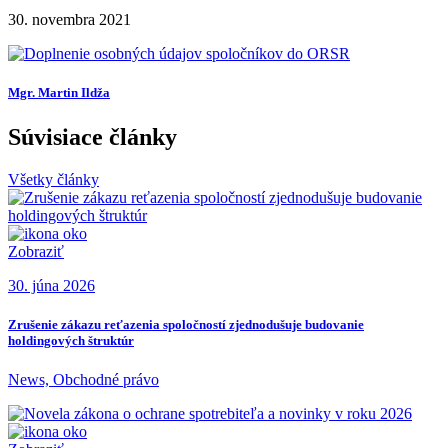
30. novembra 2021
Mgr. Martin Ildža
Súvisiace články
Všetky články
Zobraziť
30. júna 2026
Zrušenie zákazu reťazenia spoločností zjednodušuje budovanie
holdingových štruktúr
News, Obchodné právo