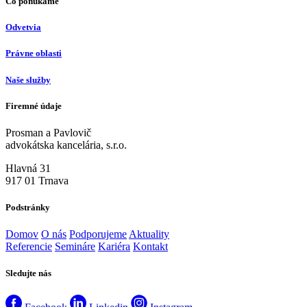
Čo ponúkame
Odvetvia
Právne oblasti
Naše služby
Firemné údaje
Prosman a Pavlovič
advokátska kancelária, s.r.o.
Hlavná 31
917 01 Trnava
Podstránky
Domov
O nás
Podporujeme
Aktuality
Referencie
Semináre
Kariéra
Kontakt
Sledujte nás