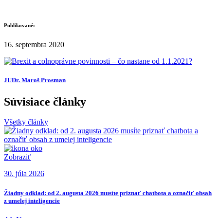
Publikované:
16. septembra 2020
JUDr. Maroš Prosman
Súvisiace články
Všetky články
Zobraziť
30. júla 2026
Žiadny odklad: od 2. augusta 2026 musíte priznať chatbota a označiť obsah
z umelej inteligencie