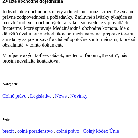
Zvážte obchodné dojednania
Individuálne obchodné zmluvy a dojednania môžu zmeniť zvyčajné
právne zodpovednosti a požiadavky. Zmluvné záväzky týkajúce sa
medzinárodných obchodných transakcií sú uvedené v pravidlách
Incoterms, ktoré spravuje Medzinárodná obchodná komora. Ide o
dôležitú úvahu pre obchodníkov pri medzinárodnej preprave tovaru
a mala by sa posudzovať a chápať spoločne s informáciami, ktoré sú
obsiahnuté v tomto dokumente.
V prípade akýchkoľvek otázok, nie len ohľadom ,,Brexitu“, nás
prosím neváhajte kontaktovať.
Kategórie:
Colné právo
,
Legislatíva
,
News
,
Novinky
Tagy:
brexit
,
colné poradenstvo
,
colné právo
,
Colný kódex Únie