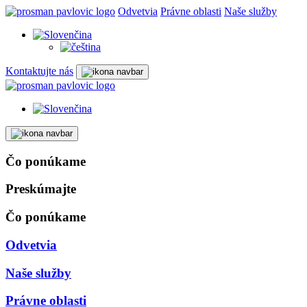
Odvetvia
Právne oblasti
Naše služby
Kontaktujte nás
Čo ponúkame
Preskúmajte
Čo ponúkame
Odvetvia
Naše služby
Právne oblasti