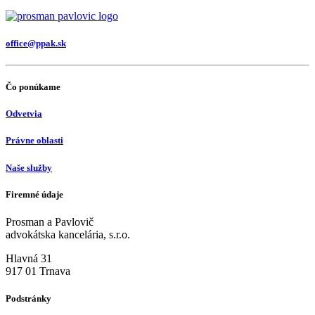
office@ppak.sk
Čo ponúkame
Odvetvia
Právne oblasti
Naše služby
Firemné údaje
Prosman a Pavlovič
advokátska kancelária, s.r.o.
Hlavná 31
917 01 Trnava
Podstránky