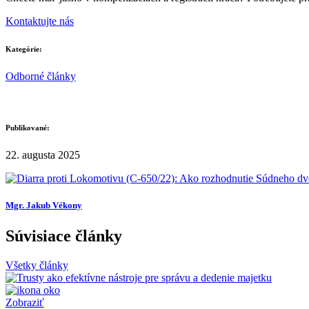
Kontaktujte nás
Kategórie:
Odborné články
Publikované:
22. augusta 2025
Mgr. Jakub Vékony
Súvisiace články
Všetky články
Zobraziť