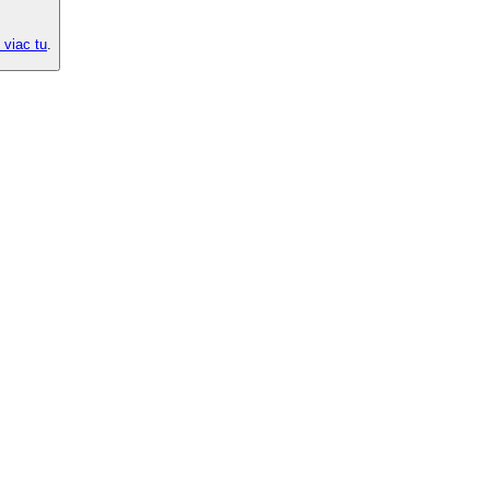
 viac tu
.