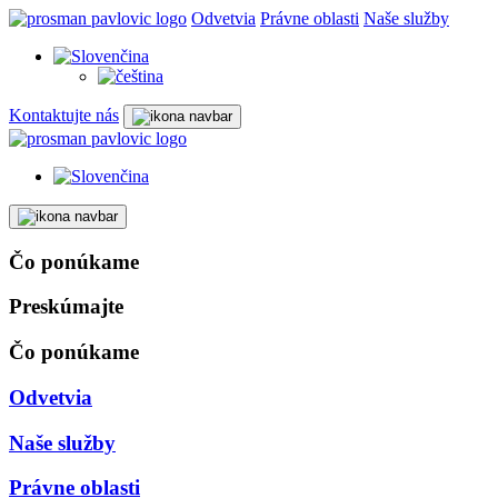
Odvetvia
Právne oblasti
Naše služby
Kontaktujte nás
Čo ponúkame
Preskúmajte
Čo ponúkame
Odvetvia
Naše služby
Právne oblasti