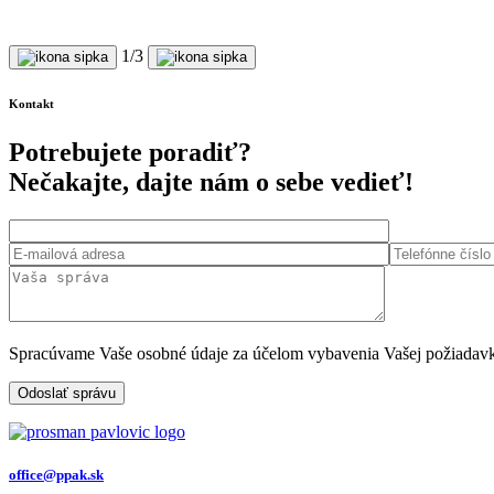
1
/3
Kontakt
Potrebujete poradiť?
Nečakajte, dajte nám o sebe vedieť!
Spracúvame Vaše osobné údaje za účelom vybavenia Vašej požiadavky.
Odoslať správu
office@ppak.sk