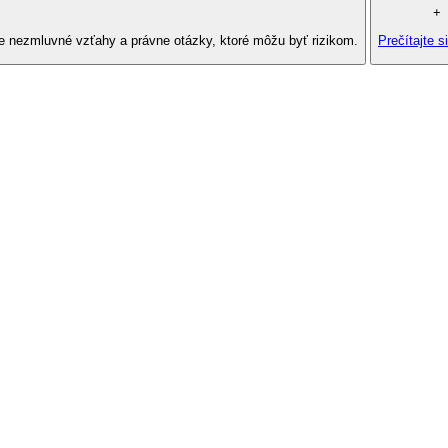
+
e nezmluvné vzťahy a právne otázky, ktoré môžu byť rizikom.
Prečítajte si