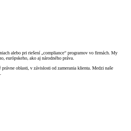
eniach alebo pri riešení „compliance“ programov vo firmách. My
ého, európskeho, ako aj národného práva.
ávne oblasti, v závislosti od zamerania klienta. Medzi naše
.