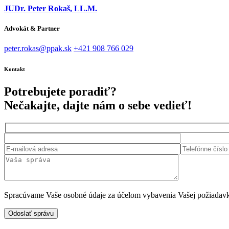
JUDr. Peter Rokaš, LL.M.
Advokát & Partner
peter.rokas@ppak.sk
+421 908 766 029
Kontakt
Potrebujete poradiť?
Nečakajte, dajte nám o sebe vedieť!
Spracúvame Vaše osobné údaje za účelom vybavenia Vašej požiadavky.
Odoslať správu