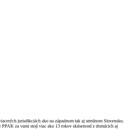
acerých jurisdikciách ako na západnom tak aj strednom Slovensku.
 z PPAK za vami stojí viac ako 13 rokov skúseností z domácich aj