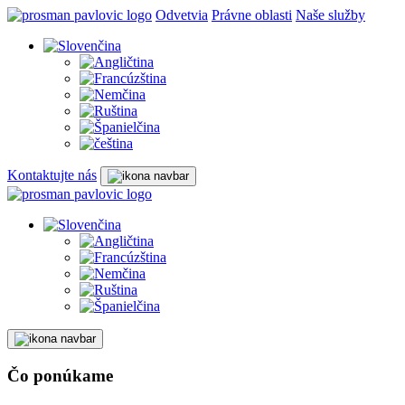
Odvetvia
Právne oblasti
Naše služby
Kontaktujte nás
Čo ponúkame