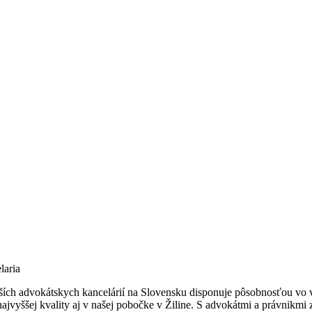
ch advokátskych kancelárií na Slovensku disponuje pôsobnosťou vo vi
ajvyššej kvality aj v našej pobočke v Žiline. S advokátmi a právnikmi