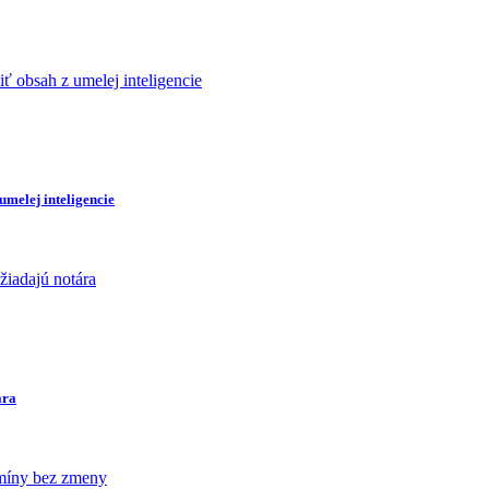
umelej inteligencie
ára