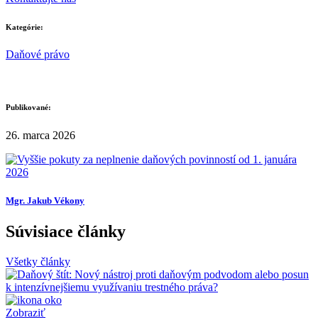
Kategórie:
Daňové právo
Publikované:
26. marca 2026
Mgr. Jakub Vékony
Súvisiace články
Všetky články
Zobraziť