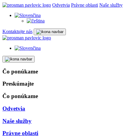
Odvetvia
Právne oblasti
Naše služby
Kontaktujte nás
Čo ponúkame
Preskúmajte
Čo ponúkame
Odvetvia
Naše služby
Právne oblasti