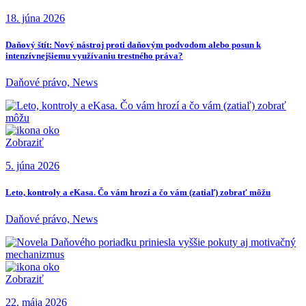
18. júna 2026
Daňový štít: Nový nástroj proti daňovým podvodom alebo posun k
intenzívnejšiemu využívaniu trestného práva?
Daňové právo, News
Zobraziť
5. júna 2026
Leto, kontroly a eKasa. Čo vám hrozí a čo vám (zatiaľ) zobrať môžu
Daňové právo, News
Zobraziť
22. mája 2026