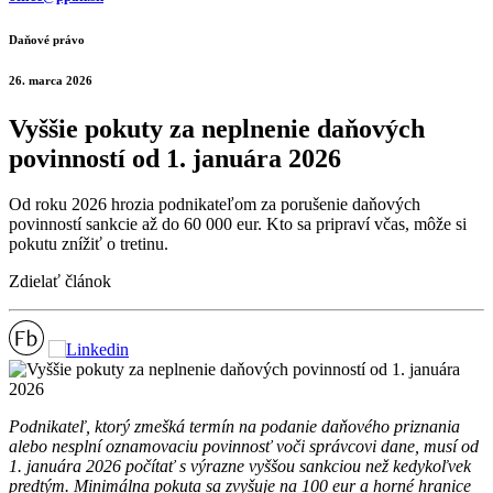
Daňové právo
26. marca 2026
Vyššie pokuty za neplnenie daňových
povinností od 1. januára 2026
Od roku 2026 hrozia podnikateľom za porušenie daňových
povinností sankcie až do 60 000 eur. Kto sa pripraví včas, môže si
pokutu znížiť o tretinu.
Zdielať článok
Podnikateľ, ktorý zmešká termín na podanie daňového priznania
alebo nesplní oznamovaciu povinnosť voči správcovi dane, musí od
1. januára 2026 počítať s výrazne vyššou sankciou než kedykoľvek
predtým. Minimálna pokuta sa zvyšuje na 100 eur a horné hranice