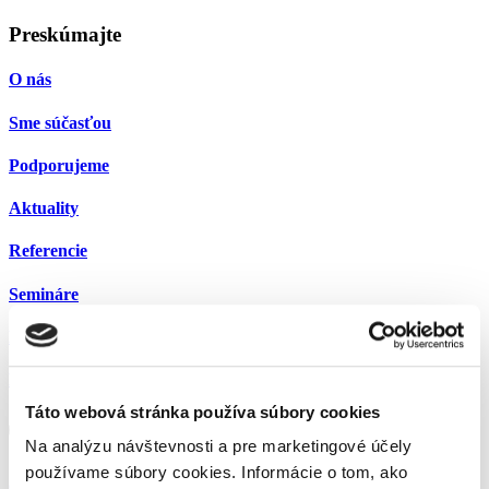
Preskúmajte
O nás
Sme súčasťou
Podporujeme
Aktuality
Referencie
Semináre
Kariéra
0
Kontakt
Táto webová stránka používa súbory cookies
Facebook
Linkedin
Na analýzu návštevnosti a pre marketingové účely
používame súbory cookies. Informácie o tom, ako
office@ppak.sk