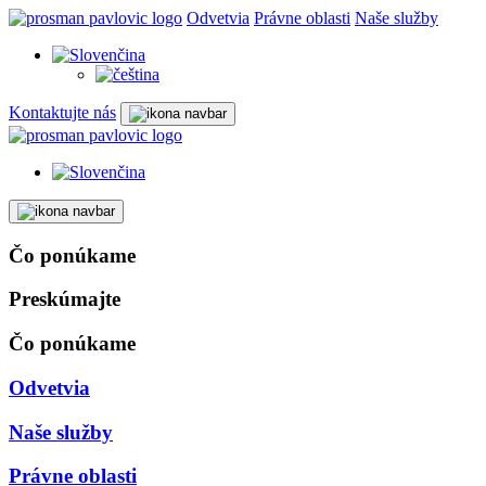
Odvetvia
Právne oblasti
Naše služby
Kontaktujte nás
Čo ponúkame
Preskúmajte
Čo ponúkame
Odvetvia
Naše služby
Právne oblasti