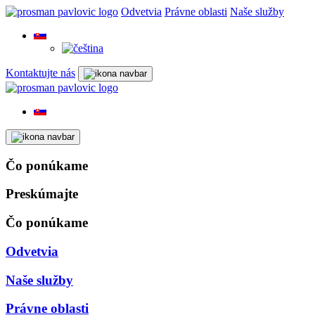
Odvetvia
Právne oblasti
Naše služby
Kontaktujte nás
Čo ponúkame
Preskúmajte
Čo ponúkame
Odvetvia
Naše služby
Právne oblasti