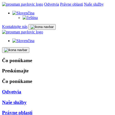
Odvetvia
Právne oblasti
Naše služby
Kontaktujte nás
Čo ponúkame
Preskúmajte
Čo ponúkame
Odvetvia
Naše služby
Právne oblasti