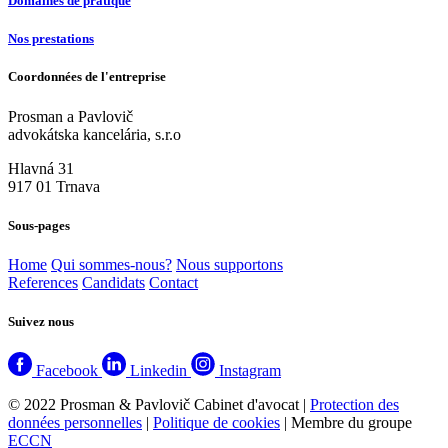
Domaines de pratique
Nos prestations
Coordonnées de l'entreprise
Prosman a Pavlovič
advokátska kancelária, s.r.o
Hlavná 31
917 01 Trnava
Sous-pages
Home
Qui sommes-nous?
Nous supportons
References
Candidats
Contact
Suivez nous
Facebook
Linkedin
Instagram
© 2022 Prosman & Pavlovič Cabinet d'avocat |
Protection des
données personnelles
|
Politique de cookies
| Membre du groupe
ECCN