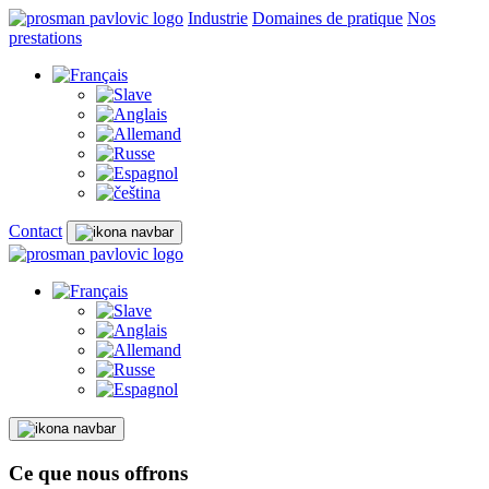
Industrie
Domaines de pratique
Nos
prestations
Contact
Ce que nous offrons